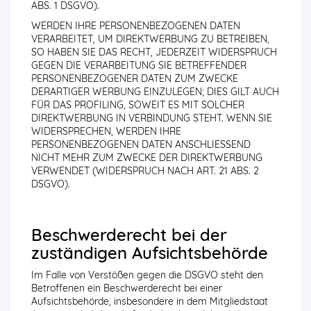
ABS. 1 DSGVO).
WERDEN IHRE PERSONENBEZOGENEN DATEN
VERARBEITET, UM DIREKTWERBUNG ZU BETREIBEN,
SO HABEN SIE DAS RECHT, JEDERZEIT WIDERSPRUCH
GEGEN DIE VERARBEITUNG SIE BETREFFENDER
PERSONENBEZOGENER DATEN ZUM ZWECKE
DERARTIGER WERBUNG EINZULEGEN; DIES GILT AUCH
FÜR DAS PROFILING, SOWEIT ES MIT SOLCHER
DIREKTWERBUNG IN VERBINDUNG STEHT. WENN SIE
WIDERSPRECHEN, WERDEN IHRE
PERSONENBEZOGENEN DATEN ANSCHLIESSEND
NICHT MEHR ZUM ZWECKE DER DIREKTWERBUNG
VERWENDET (WIDERSPRUCH NACH ART. 21 ABS. 2
DSGVO).
Beschwerde­recht bei der
zuständigen Aufsichts­behörde
Im Falle von Verstößen gegen die DSGVO steht den
Betroffenen ein Beschwerderecht bei einer
Aufsichtsbehörde, insbesondere in dem Mitgliedstaat