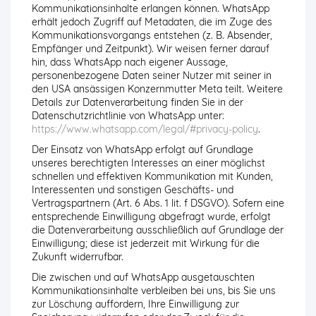
Kommunikationsinhalte erlangen können. WhatsApp
erhält jedoch Zugriff auf Metadaten, die im Zuge des
Kommunikationsvorgangs entstehen (z. B. Absender,
Empfänger und Zeitpunkt). Wir weisen ferner darauf
hin, dass WhatsApp nach eigener Aussage,
personenbezogene Daten seiner Nutzer mit seiner in
den USA ansässigen Konzernmutter Meta teilt. Weitere
Details zur Datenverarbeitung finden Sie in der
Datenschutzrichtlinie von WhatsApp unter:
https://www.whatsapp.com/legal/#privacy-policy
.
Der Einsatz von WhatsApp erfolgt auf Grundlage
unseres berechtigten Interesses an einer möglichst
schnellen und effektiven Kommunikation mit Kunden,
Interessenten und sonstigen Geschäfts- und
Vertragspartnern (Art. 6 Abs. 1 lit. f DSGVO). Sofern eine
entsprechende Einwilligung abgefragt wurde, erfolgt
die Datenverarbeitung ausschließlich auf Grundlage der
Einwilligung; diese ist jederzeit mit Wirkung für die
Zukunft widerrufbar.
Die zwischen und auf WhatsApp ausgetauschten
Kommunikationsinhalte verbleiben bei uns, bis Sie uns
zur Löschung auffordern, Ihre Einwilligung zur