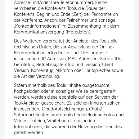
Adresse und/oder Ihre Telefonnummer). Ferner
verarbeiten die Konferenz-Tools die Dauer der
Konferenz, Beginn und Ende (Zeit) der Teilnahme an
der Konferenz, Anzahl der Teilnehmer und sonstige
„Kontextinformationen“ im Zusammenhang mit dem
Kommunikationsvorgang (Metadaten).
Des Weiteren verarbeitet der Anbieter des Tools alle
technischen Daten, die zur Abwicklung der Online-
Kommunikation erforderlich sind. Dies umfasst
insbesondere IP-Adressen, MAC-Adressen, Geräte-IDs,
Gerätetyp, Betriebssystemtyp und -version, Client-
Version, Kameratyp, Mikrofon oder Lautsprecher sowie
die Art der Verbindung.
Sofern innerhalb des Tools Inhalte ausgetauscht,
hochgeladen oder in sonstiger Weise bereitgestellt
werden, werden diese ebenfalls auf den Servern der
Tool-Anbieter gespeichert. Zu solchen Inhalten zählen
insbesondere Cloud-Aufzeichnungen, Chat-/
Sofortnachrichten, Voicemails hochgeladene Fotos und
Videos, Dateien, Whiteboards und andere
Informationen, die während der Nutzung des Dienstes
geteilt werden.