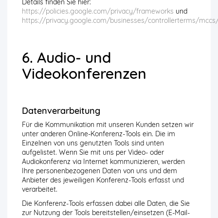
Details finden Sie hier:
https://policies.google.com/privacy/frameworks
und
https://privacy.google.com/businesses/controllerterms/mccs
6. Audio- und
Videokonferenzen
Datenverarbeitung
Für die Kommunikation mit unseren Kunden setzen wir
unter anderen Online-Konferenz-Tools ein. Die im
Einzelnen von uns genutzten Tools sind unten
aufgelistet. Wenn Sie mit uns per Video- oder
Audiokonferenz via Internet kommunizieren, werden
Ihre personenbezogenen Daten von uns und dem
Anbieter des jeweiligen Konferenz-Tools erfasst und
verarbeitet.
Die Konferenz-Tools erfassen dabei alle Daten, die Sie
zur Nutzung der Tools bereitstellen/einsetzen (E-Mail-