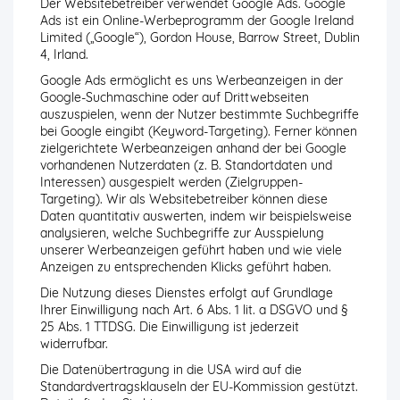
Der Websitebetreiber verwendet Google Ads. Google
Ads ist ein Online-Werbeprogramm der Google Ireland
Limited („Google“), Gordon House, Barrow Street, Dublin
4, Irland.
Google Ads ermöglicht es uns Werbeanzeigen in der
Google-Suchmaschine oder auf Drittwebseiten
auszuspielen, wenn der Nutzer bestimmte Suchbegriffe
bei Google eingibt (Keyword-Targeting). Ferner können
zielgerichtete Werbeanzeigen anhand der bei Google
vorhandenen Nutzerdaten (z. B. Standortdaten und
Interessen) ausgespielt werden (Zielgruppen-
Targeting). Wir als Websitebetreiber können diese
Daten quantitativ auswerten, indem wir beispielsweise
analysieren, welche Suchbegriffe zur Ausspielung
unserer Werbeanzeigen geführt haben und wie viele
Anzeigen zu entsprechenden Klicks geführt haben.
Die Nutzung dieses Dienstes erfolgt auf Grundlage
Ihrer Einwilligung nach Art. 6 Abs. 1 lit. a DSGVO und §
25 Abs. 1 TTDSG. Die Einwilligung ist jederzeit
widerrufbar.
Die Datenübertragung in die USA wird auf die
Standardvertragsklauseln der EU-Kommission gestützt.