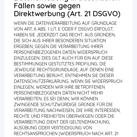
Fällen sowie gegen
Direktwerbung (Art. 21 DSGVO)
WENN DIE DATENVERARBEITUNG AUF GRUNDLAGE
VON ART. 6 ABS. 1 LIT. E ODER F DSGVO ERFOLGT,
HABEN SIE JEDERZEIT DAS RECHT, AUS GRÜNDEN,
DIE SICH AUS IHRER BESONDEREN SITUATION
ERGEBEN, GEGEN DIE VERARBEITUNG IHRER
PERSONENBEZOGENEN DATEN WIDERSPRUCH
EINZULEGEN; DIES GILT AUCH FÜR EIN AUF DIESE
BESTIMMUNGEN GESTÜTZTES PROFILING. DIE
JEWEILIGE RECHTSGRUNDLAGE, AUF DENEN EINE
VERARBEITUNG BERUHT, ENTNEHMEN SIE DIESER
DATENSCHUTZERKLÄRUNG. WENN SIE WIDERSPRUCH
EINLEGEN, WERDEN WIR IHRE BETROFFENEN
PERSONENBEZOGENEN DATEN NICHT MEHR
VERARBEITEN, ES SEI DENN, WIR KÖNNEN
ZWINGENDE SCHUTZWÜRDIGE GRÜNDE FÜR DIE
VERARBEITUNG NACHWEISEN, DIE IHRE INTERESSEN,
RECHTE UND FREIHEITEN ÜBERWIEGEN ODER DIE
VERARBEITUNG DIENT DER GELTENDMACHUNG,
AUSÜBUNG ODER VERTEIDIGUNG VON
RECHTSANSPRÜCHEN (WIDERSPRUCH NACH ART. 21