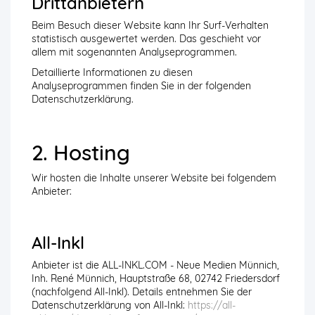
Dritt­anbietern
Beim Besuch dieser Website kann Ihr Surf-Verhalten
statistisch ausgewertet werden. Das geschieht vor
allem mit sogenannten Analyseprogrammen.
Detaillierte Informationen zu diesen
Analyseprogrammen finden Sie in der folgenden
Datenschutzerklärung.
2. Hosting
Wir hosten die Inhalte unserer Website bei folgendem
Anbieter:
All-Inkl
Anbieter ist die ALL-INKL.COM - Neue Medien Münnich,
Inh. René Münnich, Hauptstraße 68, 02742 Friedersdorf
(nachfolgend All-Inkl). Details entnehmen Sie der
Datenschutzerklärung von All-Inkl:
https://all-