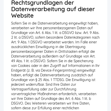
Rechtsgrundlagen der
Datenverarbeitung auf dieser
Website
Sofern Sie in die Datenverarbeitung eingewilligt haben,
verarbeiten wir Ihre personenbezogenen Daten auf
Grundlage von Art. 6 Abs. 1 lit. a DSGVO bzw. Art. 9 Abs.
2 lit. a DSGVO, sofern besondere Datenkategorien nach
Art. 9 Abs. 1 DSGVO verarbeitet werden. Im Falle einer
ausdrücklichen Einwilligung in die Übertragung
personenbezogener Daten in Drittstaaten erfolgt die
Datenverarbeitung außerdem auf Grundlage von Art.
49 Abs. 1 lit. a DSGVO. Sofern Sie in die Speicherung
von Cookies oder in den Zugriff auf Informationen in Ihr
Endgerät (z. B. via Device-Fingerprinting) eingewilligt
haben, erfolgt die Datenverarbeitung zusätzlich auf
Grundlage von § 25 Abs. 1 TTDSG. Die Einwilligung ist
jederzeit widerrufbar. Sind Ihre Daten zur
Vertragserfüllung oder zur Durchführung
vorvertraglicher Maßnahmen erforderlich, verarbeiten
wir Ihre Daten auf Grundlage des Art. 6 Abs. 1 lit. b
DSGVO. Des Weiteren verarbeiten wir Ihre Daten,
sofern diese zur Erfüllung einer rechtlichen