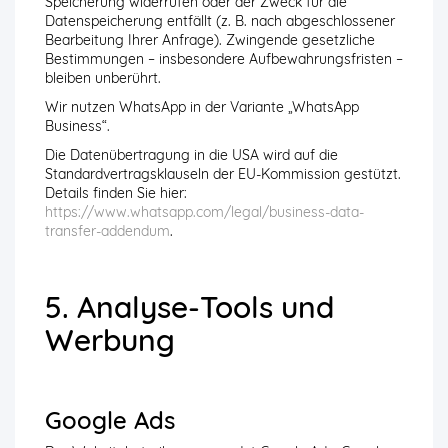
Speicherung widerrufen oder der Zweck für die
Datenspeicherung entfällt (z. B. nach abgeschlossener
Bearbeitung Ihrer Anfrage). Zwingende gesetzliche
Bestimmungen – insbesondere Aufbewahrungsfristen –
bleiben unberührt.
Wir nutzen WhatsApp in der Variante „WhatsApp
Business“.
Die Datenübertragung in die USA wird auf die
Standardvertragsklauseln der EU-Kommission gestützt.
Details finden Sie hier:
https://www.whatsapp.com/legal/business-data-
transfer-addendum
.
5. Analyse-Tools und
Werbung
Google Ads