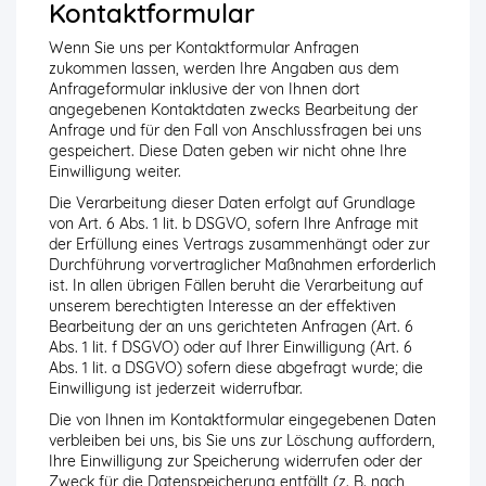
Kontaktformular
Wenn Sie uns per Kontaktformular Anfragen
zukommen lassen, werden Ihre Angaben aus dem
Anfrageformular inklusive der von Ihnen dort
angegebenen Kontaktdaten zwecks Bearbeitung der
Anfrage und für den Fall von Anschlussfragen bei uns
gespeichert. Diese Daten geben wir nicht ohne Ihre
Einwilligung weiter.
Die Verarbeitung dieser Daten erfolgt auf Grundlage
von Art. 6 Abs. 1 lit. b DSGVO, sofern Ihre Anfrage mit
der Erfüllung eines Vertrags zusammenhängt oder zur
Durchführung vorvertraglicher Maßnahmen erforderlich
ist. In allen übrigen Fällen beruht die Verarbeitung auf
unserem berechtigten Interesse an der effektiven
Bearbeitung der an uns gerichteten Anfragen (Art. 6
Abs. 1 lit. f DSGVO) oder auf Ihrer Einwilligung (Art. 6
Abs. 1 lit. a DSGVO) sofern diese abgefragt wurde; die
Einwilligung ist jederzeit widerrufbar.
Die von Ihnen im Kontaktformular eingegebenen Daten
verbleiben bei uns, bis Sie uns zur Löschung auffordern,
Ihre Einwilligung zur Speicherung widerrufen oder der
Zweck für die Datenspeicherung entfällt (z. B. nach